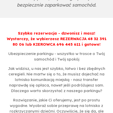
bezpiecznie zaparkować samochód.
Szybka rezerwacja - dzwonisz i masz!
Wystarczy, że wybierzesz REZERWACJA 48 32 391
80 06 lub KIEROWCA 696 445 611 i gotowe!
Ubezpieczenie parkingu - wszystko w trosce o Twój
samochód i Twój spokój
Jak widzisz, u nas jest szybko, łatwo i bez zbędnych
ceregieli. Nie martw się o to, że musisz dojechać na
lotnisko komunikacją miejską - nasz transfer
naprawdę się opłaca, nawet jeśli podróżujesz sam.
Dlaczego warto skorzystać z naszego parkingu?
Rozwiązanie, jakie Ci oferujemy, jest po prostu
wygodne. Wyobraź sobie przeprawę na lotnisko z
rozkrzyczanymi dziećmi. Oczywiście, że się da, ale