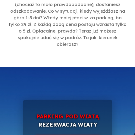
(chociaż to mało prawdopodobne), dostaniesz
odszkodowanie. Co w sytuacji, kiedy wyjeżdżasz na
góra 1-3 dni? Wtedy mniej płacisz za parking, bo
tylko 29 zł. Z każdą dobą cena postoju wzrasta tylko
o 5 zł. Opłacalne, prawda? Teraz już możesz
spokojnie udać się w podróż. To jaki kierunek
obierasz?
PARKING POD WIATĄ
REZERWACJA WIATY