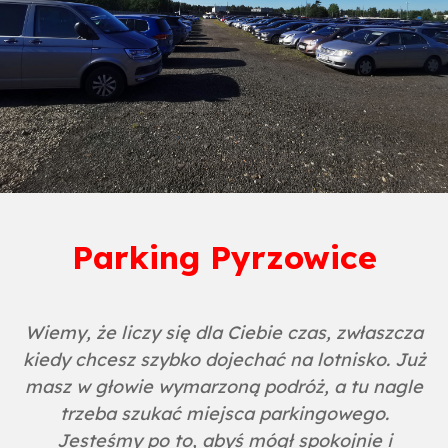
Parking Pyrzowice
Wiemy, że liczy się dla Ciebie czas, zwłaszcza
kiedy chcesz szybko dojechać na lotnisko. Już
masz w głowie wymarzoną podróż, a tu nagle
trzeba szukać miejsca parkingowego.
Jesteśmy po to, abyś mógł spokojnie i