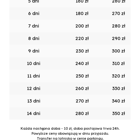
5 dni
160 zł
260 zł
6 dni
180 zł
270 zł
7 dni
200 zł
280 zł
8 dni
220 zł
290 zł
9 dni
230 zł
300 zł
10 dni
240 zł
310 zł
11 dni
250 zł
320 zł
12 dni
260 zł
330 zł
13 dni
270 zł
340 zł
14 dni
280 zł
350 zł
Każda następna doba - 10 zł, doba postojowa trwa 24h.
Powyższe ceny obowiązują w dniu przyjazdu.
Transfer na lotnisko w cenie parkingu.