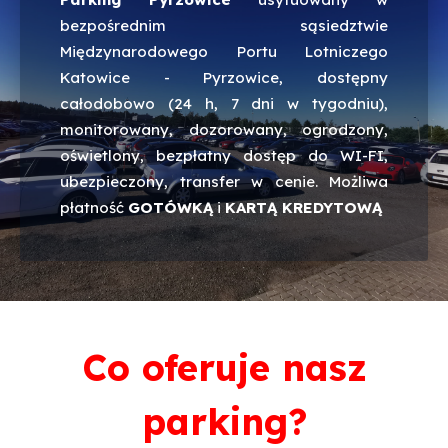
bezpośrednim sąsiedztwie
Międzynarodowego Portu Lotniczego
Katowice - Pyrzowice, dostępny
całodobowo (24 h, 7 dni w tygodniu),
monitorowany, dozorowany, ogrodzony,
oświetlony, bezpłatny dostęp do WI-FI,
ubezpieczony, transfer w cenie. Możliwa
płatność
GOTÓWKĄ
i
KARTĄ KREDYTOWĄ
Co oferuje nasz
parking?