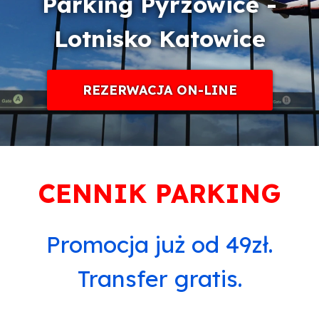
Parking Pyrzowice -
Lotnisko Katowice
REZERWACJA ON-LINE
CENNIK PARKING
Promocja już od 49zł.
Transfer gratis.