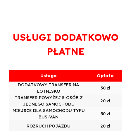
USŁUGI DODATKOWO
PŁATNE
Usługa
Opłata
DODATKOWY TRANSFER NA
30 zł
LOTNISKO
TRANSFER POWYŻEJ 5-OSÓB Z
20 zł
JEDNEGO SAMOCHODU
MIEJSCE DLA SAMOCHODU TYPU
30 zł
BUS-VAN
ROZRUCH POJAZDU
20 zł