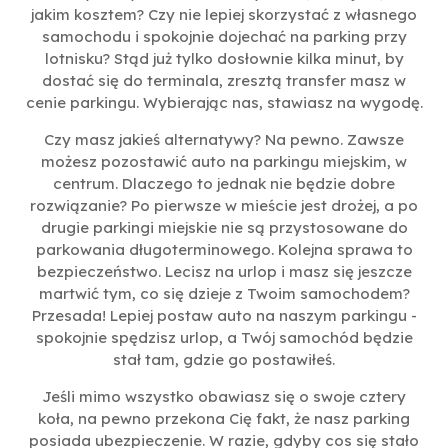
jakim kosztem? Czy nie lepiej skorzystać z własnego
samochodu i spokojnie dojechać na parking przy
lotnisku? Stąd już tylko dosłownie kilka minut, by
dostać się do terminala, zresztą transfer masz w
cenie parkingu. Wybierając nas, stawiasz na wygodę.
Czy masz jakieś alternatywy? Na pewno. Zawsze
możesz pozostawić auto na parkingu miejskim, w
centrum. Dlaczego to jednak nie będzie dobre
rozwiązanie? Po pierwsze w mieście jest drożej, a po
drugie parkingi miejskie nie są przystosowane do
parkowania długoterminowego. Kolejna sprawa to
bezpieczeństwo. Lecisz na urlop i masz się jeszcze
martwić tym, co się dzieje z Twoim samochodem?
Przesada! Lepiej postaw auto na naszym parkingu -
spokojnie spędzisz urlop, a Twój samochód będzie
stał tam, gdzie go postawiłeś.
Jeśli mimo wszystko obawiasz się o swoje cztery
koła, na pewno przekona Cię fakt, że nasz parking
posiada ubezpieczenie. W razie, gdyby cos się stało