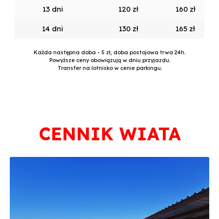
13 dni
120 zł
160 zł
14 dni
130 zł
165 zł
Każda następna doba - 5 zł, doba postojowa trwa 24h.
Powyższe ceny obowiązują w dniu przyjazdu.
Transfer na lotnisko w cenie parkingu.
CENNIK WIATA